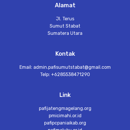
Alamat
Jl. Terus
Sumut Stabat
Sumatera Utara
Kontak
Email:
admin.pafisumutstabat@gmail.com
Telp: +6285538471290
Link
pafijatengmagelang.org
pmicimahi.or.id
pafipcpaniaikab.org